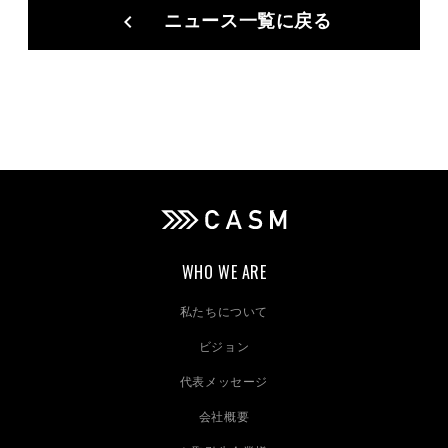
ニュース一覧に戻る
chevron_left_sharp
WHO WE ARE
私たちについて
ビジョン
代表メッセージ
会社概要